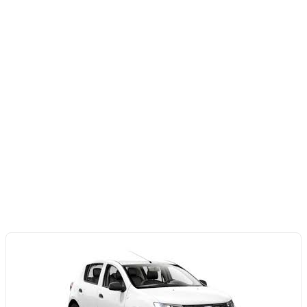
Geri Teslim Tarihi:
Geri Teslim Saati